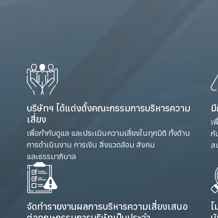
บริษัทฯ ได้แต่งตั้งคณะกรรมการบริหารความ
ม
เสี่ยง
เพ
เพื่อกำกับดูแล และประเมินความเสี่ยงในทุกมิติ ทั้งด้าน
กั
การดำเนินงาน การเงิน สิ่งแวดล้อม สังคม
สน
และธรรมาภิบาล
จัดทำรายงานผลการบริหารความเสี่ยงเสนอ
ไ
ต่อคณะกรรมการบริษัทเป็นประจำ
น