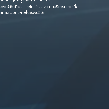
ดงให้เห็นถึงความเข้มแข็งของระบบบริหารความเสี่ยง
ละการควบคุมภายในของบริษัท