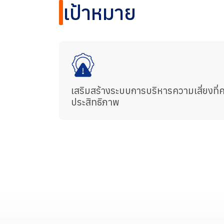
การพัฒนาอย่างยั่งยืน
เป้าหมาย
การกำกับดูแลและเศรษฐกิจ
การบริหา
ความยั่งย
การบริหารจัดการคว
ความยั่งยืน
เป้าหมายที่ 5
เสริมสร้างระบบการบริหารความเสี่ยงที
ความเท่าเทียมทางเพศ
ความยั่งยืนของ THIP
ประสิทธิภาพ
สิ่งแวดล้อม
สังคม
การกำกับดูแลและเศรษฐกิจ
รายงานและการเปิดเผยข้อมูล