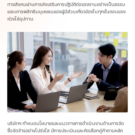
ทางสังคมผ่านการส่งเสริมการปฏิบัติต่อแรงงานอย่างเป็นธรรม
และเคารพสิทธิมนุษยชนของผู้มีส่วนเกี่ยวข้องในทุกขั้นตอนของ
ห่วงโซ่อุปทาน
บริษัทฯ กำหนดนโยบายและแนวทางการดำเนินงานด้านการจัด
ซื้อจัดจ้างอย่างโปร่งใส มีการประเมินและคัดเลือกคู่ค้าตามหลัก