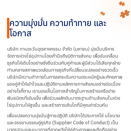
ความมุ่งมั่น ความท้าทาย และ
โอกาส
บริษัท ทานตะวันอุตสาหกรรม จำกัด (มหาชน) มุ่งมั่นบริหาร
จัดการห่วงโซ่อุปทานโดยคำนึงถึงมิติทางสังคม เพื่อขับเคลื่อน
ธุรกิจให้เติบโตอย่างยั่งยืนร่วมกับคู่ค้าและผู้มีส่วนได้เสียทุกฝ่าย
ท่ามกลางสภาพแวดล้อมทางธุรกิจที่เปลี่ยนแปลงอย่างรวดเร็ว
บริษัทมีความท้าทายในการยกระดับความตระหนักรู้และศักยภาพ
ของคู่ค้าให้เข้าใจและปฏิบัติตามหลักการทางสังคมอย่างต่อเนื่อง
อย่างไรก็ตาม เรามองเห็นโอกาสสำคัญในการสร้างเครือข่าย
พันธมิตรที่เข้มแข็ง เพื่อร่วมผลักดันมาตรฐานด้านสังคมในห่วง
โซ่อุปทานให้สูงขึ้น และสร้างการเติบโตที่มีคุณค่าร่วมกัน
เพื่อแปลงความมุ่งมั่นสู่การปฏิบัติ บริษัทได้ประกาศใช้ นโยบาย
และจรรยาบรรณคู่ธุรกิจ (Supplier Code of Conduct) เป็น
มาตรฐานและแนวทางที่คาดหวังให้คู่ค้าเคารพและยึดถืออย่าง